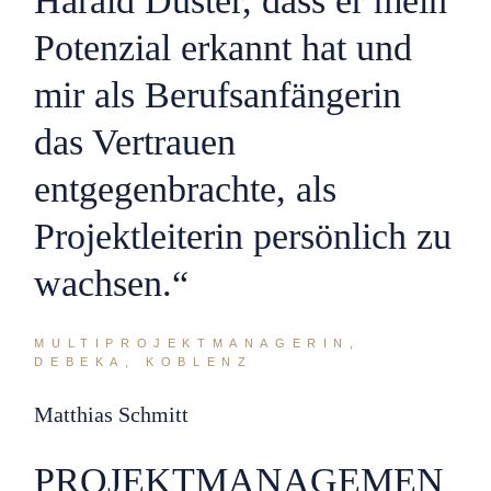
Harald Düster, dass er mein
Potenzial erkannt hat und
mir als Berufsanfängerin
das Vertrauen
entgegenbrachte, als
Projektleiterin persönlich zu
wachsen.“
MULTIPROJEKTMANAGERIN,
DEBEKA, KOBLENZ
Matthias Schmitt
PROJEKTMANAGEMEN