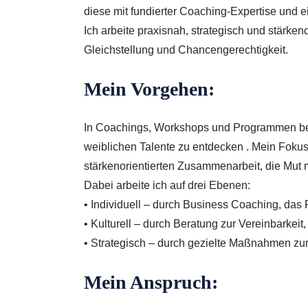
diese mit fundierter Coaching-Expertise und e
Ich arbeite praxisnah, strategisch und stärken
Gleichstellung und Chancengerechtigkeit.
Mein Vorgehen:
In Coachings, Workshops und Programmen begl
weiblichen Talente zu entdecken . Mein Fokus 
stärkenorientierten Zusammenarbeit, die Mut m
Dabei arbeite ich auf drei Ebenen:
•
Individuell
– durch Business Coaching, das Fr
•
Kulturell
– durch Beratung zur Vereinbarkeit
•
Strategisch
– durch gezielte Maßnahmen zur
Mein Anspruch: