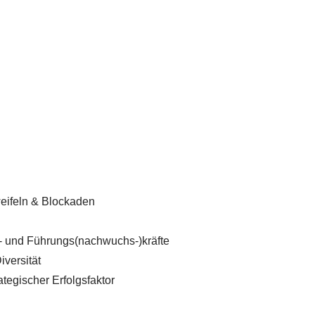
eifeln & Blockaden
- und Führungs(nachwuchs-)kräfte
iversität
ategischer Erfolgsfaktor