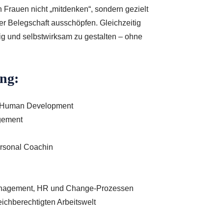
Frauen nicht „mitdenken“, sondern gezielt
rer Belegschaft ausschöpfen. Gleichzeitig
tig und selbstwirksam zu gestalten – ohne
ng:
y & Human Development
agement
ersonal Coachin
tmanagement, HR und Change-Prozessen
eichberechtigten Arbeitswelt