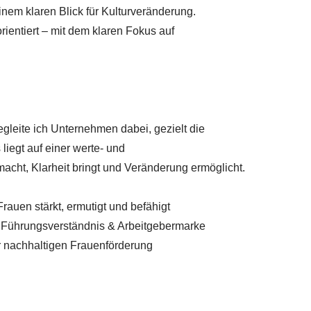
inem klaren Blick für Kulturveränderung.
orientiert – mit dem klaren Fokus auf
eite ich Unternehmen dabei, gezielt die
liegt auf einer werte- und
acht, Klarheit bringt und Veränderung ermöglicht.
auen stärkt, ermutigt und befähigt
, Führungsverständnis & Arbeitgebermarke
 nachhaltigen Frauenförderung