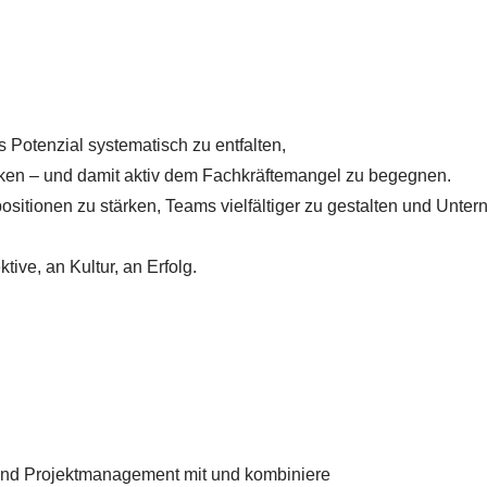
 Potenzial systematisch zu entfalten,
nken – und damit aktiv dem Fachkräftemangel zu begegnen.
positionen zu stärken, Teams vielfältiger zu gestalten und Unte
ive, an Kultur, an Erfolg.
 und Projektmanagement mit und kombiniere