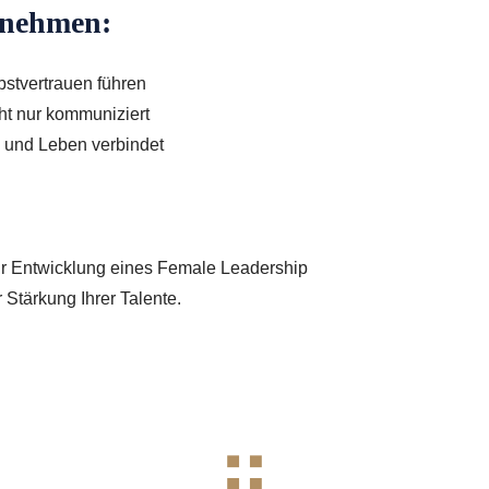
rnehmen:
bstvertrauen führen
cht nur kommuniziert
n und Leben verbindet
zur Entwicklung eines Female Leadership
 Stärkung Ihrer Talente.