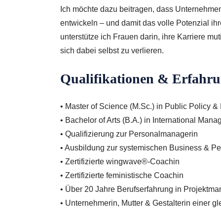
Ich möchte dazu beitragen, dass Unternehmen 
entwickeln – und damit das volle Potenzial ih
unterstütze ich Frauen darin, ihre Karriere mu
sich dabei selbst zu verlieren.
Qualifikationen & Erfahru
• Master of Science (M.Sc.) in Public Polic
• Bachelor of Arts (B.A.) in International Man
• Qualifizierung zur Personalmanagerin
• Ausbildung zur systemischen Business & P
• Zertifizierte wingwave®-Coachin
• Zertifizierte feministische Coachin
• Über 20 Jahre Berufserfahrung in Projek
• Unternehmerin, Mutter & Gestalterin einer gl