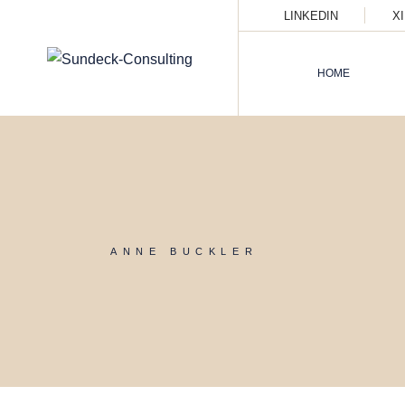
Skip
LINKEDIN
X
to
the
content
HOME
ANNE BUCKLER