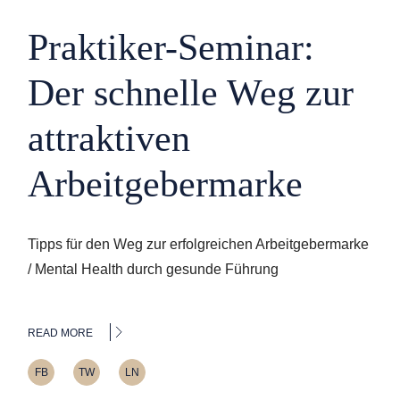
Praktiker-Seminar:
Der schnelle Weg zur
attraktiven
Arbeitgebermarke
Tipps für den Weg zur erfolgreichen Arbeitgebermarke
/ Mental Health durch gesunde Führung
READ MORE
FB
TW
LN