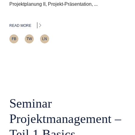
Projektplanung II, Projekt-Präsentation, ...
READ MORE
FB
TW
LN
Seminar
Projektmanagement –
Teil 1 Basics