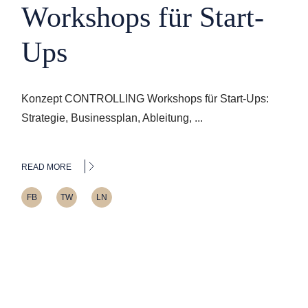
Workshops für Start-
Ups
Konzept CONTROLLING Workshops für Start-Ups:
Strategie, Businessplan, Ableitung, ...
READ MORE
FB
TW
LN