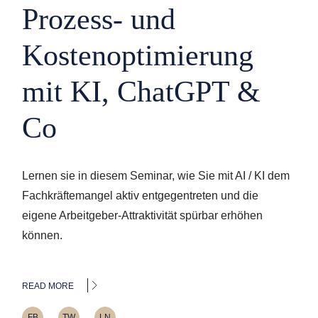
Prozess- und
Kostenoptimierung
mit KI, ChatGPT &
Co
Lernen sie in diesem Seminar, wie Sie mit AI / KI dem
Fachkräftemangel aktiv entgegentreten und die
eigene Arbeitgeber-Attraktivität spürbar erhöhen
können.
READ MORE
FB
TW
LN