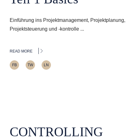
Einführung ins Projektmanagement, Projektplanung,
Projektsteuerung und -kontrolle ...
READ MORE
FB
TW
LN
CONTROLLING